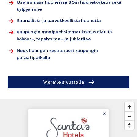
Useimmissa huoneissa 3,5m huonekorkeus sekä
kylpyamme
Saunallisia ja parvekkeellisia huoneita
Kaupungin monipuolisimmat kokoustilat: 13
kokous-, tapahtuma- ja juhlatilaa
Nook Loungen kesäterassi kaupungin
paraatipaikalla
Vieraile sivustolla