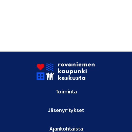
Toiminta
Jäsenyritykset
Ajankohtaista