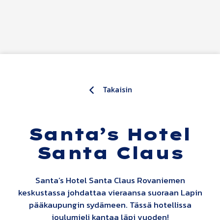
Siirry sisältöön
Takaisin
Santa’s Hotel
Santa Claus
Santa’s Hotel Santa Claus Rovaniemen
keskustassa johdattaa vieraansa suoraan Lapin
pääkaupungin sydämeen. Tässä hotellissa
joulumieli kantaa läpi vuoden!