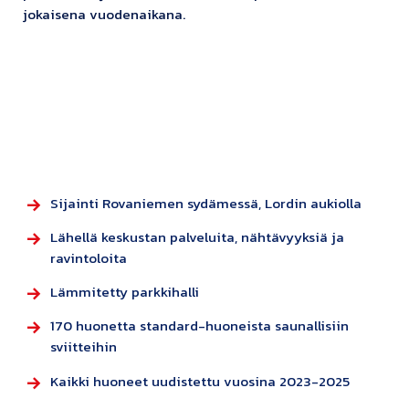
jokaisena vuodenaikana.
Sijainti Rovaniemen sydämessä, Lordin aukiolla
Lähellä keskustan palveluita, nähtävyyksiä ja
ravintoloita
Lämmitetty parkkihalli
170 huonetta standard-huoneista saunallisiin
sviitteihin
Kaikki huoneet uudistettu vuosina 2023-2025