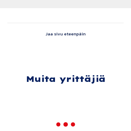
Jaa sivu eteenpäin
Muita yrittäjiä