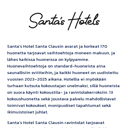
Santa’s Hotel Santa Clausin avarat ja korkeat 170
huonetta tarjoavat vaihtoehtoja moneen makuun, ja
lähes kaikissa huoneissa on kylpyamme.
Huonevaihtoehtoja on standard-huoneista aina
saunallisiin sviitteihin
,
ja kaikki huoneet on uudistettu
vuosien 2023–2025 aikana. Hotellia ei myöskään
turhaan kutsuta kokoustajan unelmaksi, sillä huoneista
on suora käynti kokoustila- ja ravintolakerroksiin. 13
kokoushuonetta sekä joustava palvelu mahdollistavat
toimivat kokoukset, monipuoliset tapahtumat sekä
ikimuistoiset juhlat.
Santa’s Hotel Santa Clausin ravintolat tarjoavat