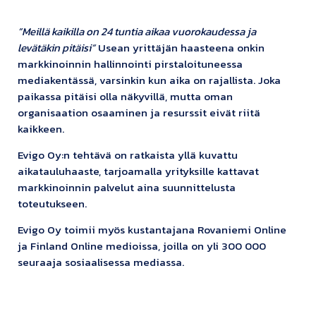
”Meillä kaikilla on 24 tuntia aikaa vuorokaudessa ja
levätäkin pitäisi”
Usean yrittäjän haasteena onkin
markkinoinnin hallinnointi pirstaloituneessa
mediakentässä, varsinkin kun aika on rajallista. Joka
paikassa pitäisi olla näkyvillä, mutta oman
organisaation osaaminen ja resurssit eivät riitä
kaikkeen.
Evigo Oy:n tehtävä on ratkaista yllä kuvattu
aikatauluhaaste, tarjoamalla yrityksille kattavat
markkinoinnin palvelut aina suunnittelusta
toteutukseen.
Evigo Oy toimii myös kustantajana Rovaniemi Online
ja Finland Online medioissa, joilla on yli 300 000
seuraaja sosiaalisessa mediassa.