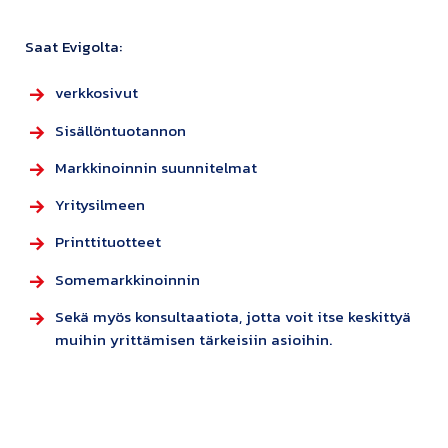
Saat Evigolta:
verkkosivut
Sisällöntuotannon
Markkinoinnin suunnitelmat
Yritysilmeen
Printtituotteet
Somemarkkinoinnin
Sekä myös konsultaatiota, jotta voit itse keskittyä
muihin yrittämisen tärkeisiin asioihin.