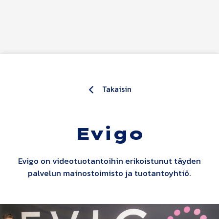
Siirry sisältöön
Takaisin
Evigo
Evigo on videotuotantoihin erikoistunut täyden
palvelun mainostoimisto ja tuotantoyhtiö.