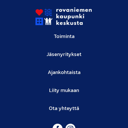
Toiminta
Jäsenyritykset
Ajankohtaista
Liity mukaan
Ota yhteyttä