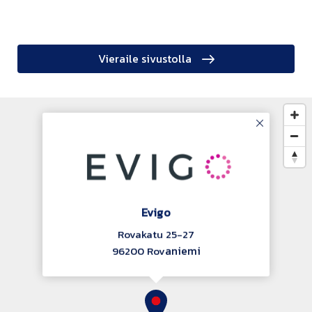
Vieraile sivustolla
Evigo
Rovakatu 25-27
an
iemi
96200 Rov