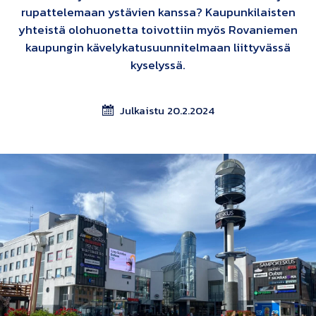
rupattelemaan ystävien kanssa? Kaupunkilaisten
yhteistä olohuonetta toivottiin myös Rovaniemen
kaupungin kävelykatusuunnitelmaan liittyvässä
kyselyssä.
Julkaistu 20.2.2024