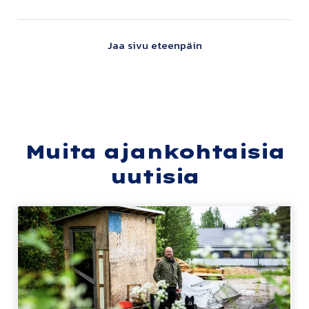
Jaa sivu eteenpäin
Muita ajankohtaisia
uutisia