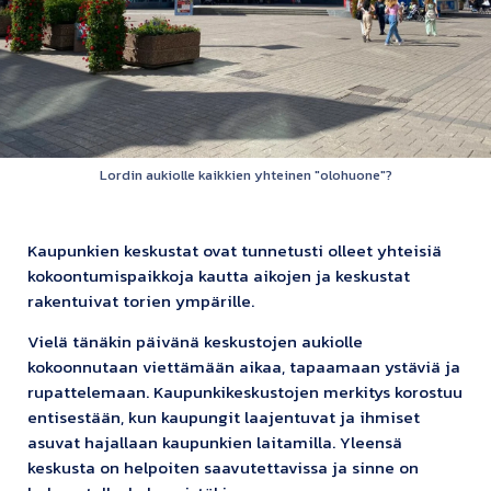
Lordin aukiolle kaikkien yhteinen "olohuone"?
Kaupunkien keskustat ovat tunnetusti olleet yhteisiä
kokoontumispaikkoja kautta aikojen ja keskustat
rakentuivat torien ympärille.
Vielä tänäkin päivänä keskustojen aukiolle
kokoonnutaan viettämään aikaa, tapaamaan ystäviä ja
rupattelemaan. Kaupunkikeskustojen merkitys korostuu
entisestään, kun kaupungit laajentuvat ja ihmiset
asuvat hajallaan kaupunkien laitamilla. Yleensä
keskusta on helpoiten saavutettavissa ja sinne on