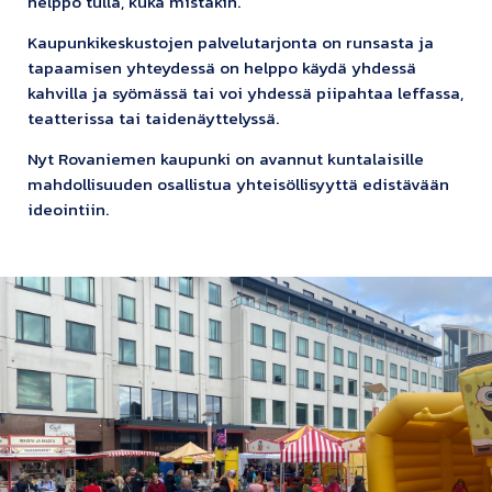
helppo tulla, kuka mistäkin.
Kaupunkikeskustojen palvelutarjonta on runsasta ja
tapaamisen yhteydessä on helppo käydä yhdessä
kahvilla ja syömässä tai voi yhdessä piipahtaa leffassa,
teatterissa tai taidenäyttelyssä.
Nyt Rovaniemen kaupunki on avannut kuntalaisille
mahdollisuuden osallistua yhteisöllisyyttä edistävään
ideointiin.