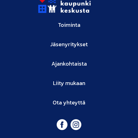
Toiminta
Jäsenyritykset
Ajankohtaista
Liity mukaan
Ota yhteyttä