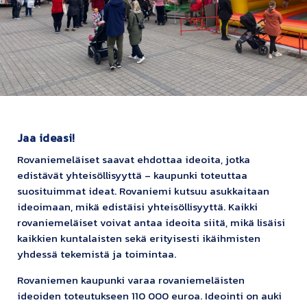
Jaa ideasi!
Rovaniemeläiset saavat ehdottaa ideoita, jotka
edistävät yhteisöllisyyttä – kaupunki toteuttaa
suosituimmat ideat. Rovaniemi kutsuu asukkaitaan
ideoimaan, mikä edistäisi yhteisöllisyyttä. Kaikki
rovaniemeläiset voivat antaa ideoita siitä, mikä lisäisi
kaikkien kuntalaisten sekä erityisesti ikäihmisten
yhdessä tekemistä ja toimintaa.
Rovaniemen kaupunki varaa rovaniemeläisten
ideoiden toteutukseen 110 000 euroa. Ideointi on auki