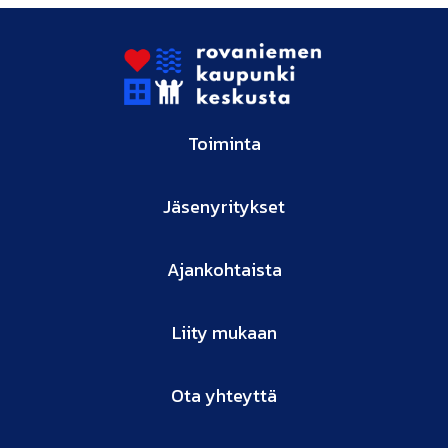
Toiminta
Jäsenyritykset
Ajankohtaista
Liity mukaan
Ota yhteyttä