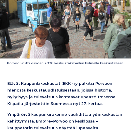
Porvoo voitti vuoden 2026 keskustakilpailun kolmella keskustallaan.
Elävät Kaupunkikeskustat (EKK) ry palkitsi Porvoon
hienosta keskustauudistuksestaan, joissa historia,
nykyisyys ja tulevaisuus kohtaavat upeasti toisensa.
Kilpailu järjestettiin Suomessa nyt 27. kertaa.
Ympäröivä kaupunkirakenne vauhdittaa ydinkeskustan
kehittymistä. Empire-Porvoo on keskiössä –
kauppatorin tulevaisuus näyttää lupaavalta