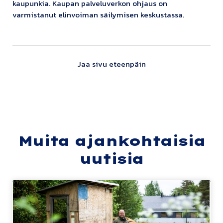
kaupunkia. Kaupan palveluverkon ohjaus on
varmistanut elinvoiman säilymisen keskustassa.
Jaa sivu eteenpäin
Muita ajankohtaisia
uutisia