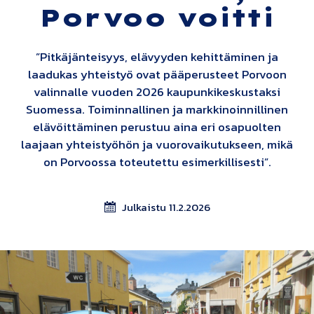
Porvoo voitti
”Pitkäjänteisyys, elävyyden kehittäminen ja
laadukas yhteistyö ovat pääperusteet Porvoon
valinnalle vuoden 2026 kaupunkikeskustaksi
Suomessa. Toiminnallinen ja markkinoinnillinen
elävöittäminen perustuu aina eri osapuolten
laajaan yhteistyöhön ja vuorovaikutukseen, mikä
on Porvoossa toteutettu esimerkillisesti”.
Julkaistu 11.2.2026