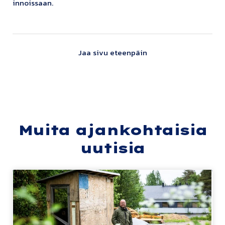
innoissaan.
Jaa sivu eteenpäin
Muita ajankohtaisia
uutisia