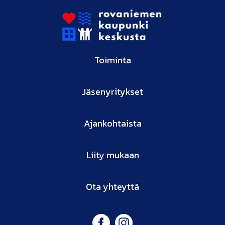
Toiminta
Jäsenyritykset
Ajankohtaista
Liity mukaan
Ota yhteyttä