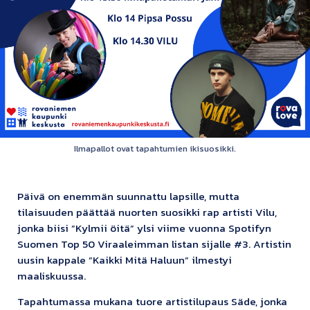
Ilmapallot ovat tapahtumien ikisuosikki.
Päivä on enemmän suunnattu lapsille, mutta
tilaisuuden päättää nuorten suosikki rap artisti Vilu,
jonka biisi ”Kylmii öitä” ylsi viime vuonna Spotifyn
Suomen Top 50 Viraaleimman listan sijalle #3. Artistin
uusin kappale ”Kaikki Mitä Haluun” ilmestyi
maaliskuussa.
Tapahtumassa mukana tuore artistilupaus Säde, jonka