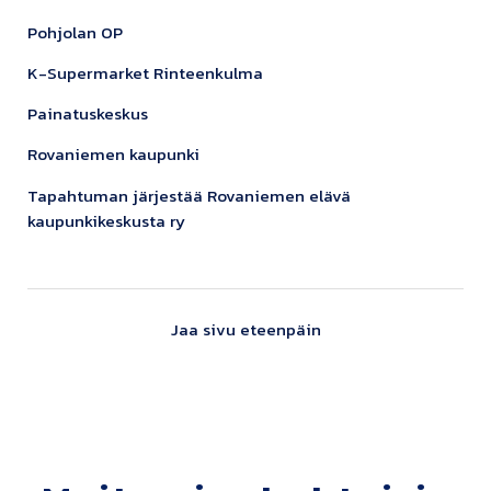
Pohjolan OP
K-Supermarket Rinteenkulma
Painatuskeskus
Rovaniemen kaupunki
Tapahtuman järjestää Rovaniemen elävä
kaupunkikeskusta ry
Jaa sivu eteenpäin