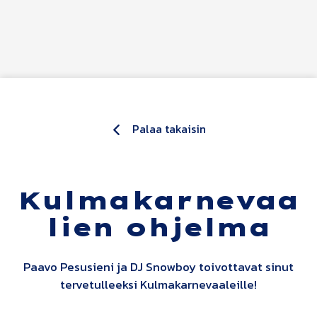
Siirry sisältöön
Palaa takaisin
Kulmakarnevaa
lien ohjelma
Paavo Pesusieni ja DJ Snowboy toivottavat sinut
tervetulleeksi Kulmakarnevaaleille!