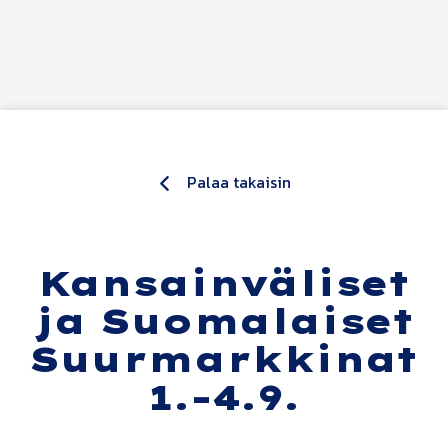
Siirry sisältöön
Palaa takaisin
Kansainväliset
ja Suomalaiset
Suurmarkkinat
1.-4.9.