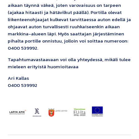
aikaan täynnä väkeä, joten varovaisuus on tarpeen
(ajakaa hitaasti ja hätävilkut päällä). Portilla olevat
liikenteenohjaajat kulkevat tarvittaessa auton edellä ja
ohjaavat auton turvallisesti ruuhkaiseenkin aikaan
markkina-alueen läpi. Myös saattajan järjestäminen
pihalta portille onnistuu, jolloin voi soittaa numeroon:
0400 539992.
Tapahtumavastaavaan voi olla yhteydessä, mikäli tulee
mieleen erityistä huomioitavaa
Ari Kallas
0400 539992