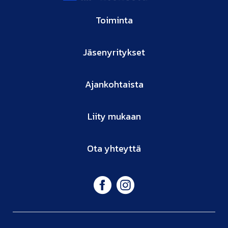
Toiminta
Jäsenyritykset
Ajankohtaista
Liity mukaan
Ota yhteyttä