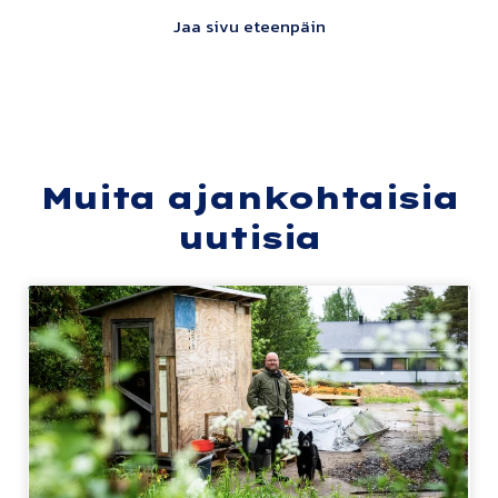
Jaa sivu eteenpäin
Muita ajankohtaisia
uutisia